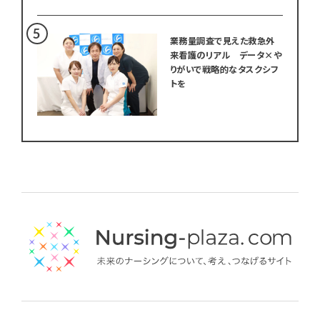
業務量調査で見えた救急外
来看護のリアル データ×や
りがいで戦略的なタスクシフ
トを