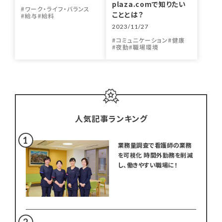
plaza.comで知りたい
ワーク・ライフ・バランス
こととは？
給与
給料
2023/11/27
コミュニケーション
健康
夜勤
職場環境
人気記事ランキング
業務量調査で看護師の業務
を可視化 時間外勤務を削減
し、働きやすい職場に！