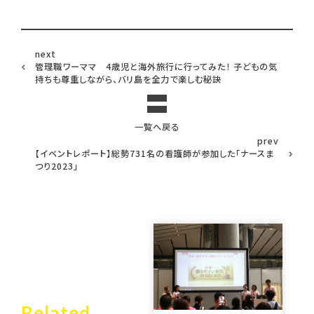
next
管理職ワーママ 4歳児と海外旅行に行ってみた！ 子どもの気
持ちも尊重しながら、バリ島を全力で楽しむ秘訣
一覧へ戻る
prev
【イベントレポート】総勢731名の看護師が参加した「ナースま
つり2023」
Related