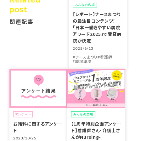
みんなの広場
post
【レポート】ナースまつり
の最注目コンテンツ！
関連記事
「日本一働きやすい病院
アワード2025」で受賞病
院が決定
2025/8/13
ナースまつり
看護師
職場環境
アンケート
みんなの広場
お給料に関するアンケー
【1周年特別企画アンケー
ト
ト】看護師さん・介護士さ
んがNursing-
2023/10/25