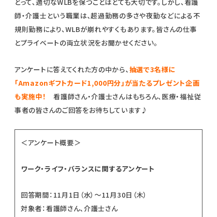
とって、適切なWLBを保つことはとても大切です。しかし、看護
師・介護士という職業は、超過勤務の多さや夜勤などによる不
規則勤務により、WLBが崩れやすくもあります。皆さんの仕事
とプライベートの両立状況をお聞かせください。
アンケートに答えてくれた方の中から、
抽選で3名様に
「Amazonギフトカード1,000円分」が当たるプレゼント企画
も実施中！
看護師さん・介護士さんはもちろん、医療・福祉従
事者の皆さんのご回答をお待ちしています♪
＜アンケート概要＞
ワーク・ライフ・バランスに関するアンケート
回答期間：11月1日（水）～11月30日（木）
対象者：看護師さん、介護士さん