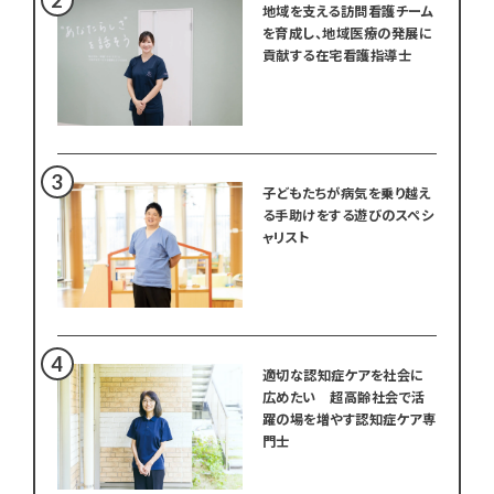
地域を支える訪問看護チーム
を育成し、地域医療の発展に
貢献する在宅看護指導士
子どもたちが病気を乗り越え
る手助けをする遊びのスペシ
ャリスト
適切な認知症ケアを社会に
広めたい 超高齢社会で活
躍の場を増やす認知症ケア専
門士