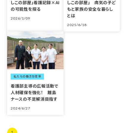
しこの部屋」看護記録×AI
しこの部屋」 病気の子ど
の可能性を探る
もと家族の安全な暮らし
とは
2026/1/09
2025/6/18
私たちの働き方改革
看護部主導の広報活動で
人材確保を強化！ 離島
ナースの不足解消目指す
2024/6/27
1