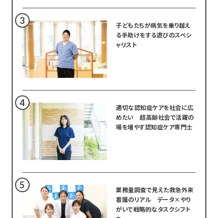
子どもたちが病気を乗り越え
る手助けをする遊びのスペシ
ャリスト
適切な認知症ケアを社会に広
めたい 超高齢社会で活躍の
場を増やす認知症ケア専門士
業務量調査で見えた救急外来
看護のリアル データ×やり
がいで戦略的なタスクシフト