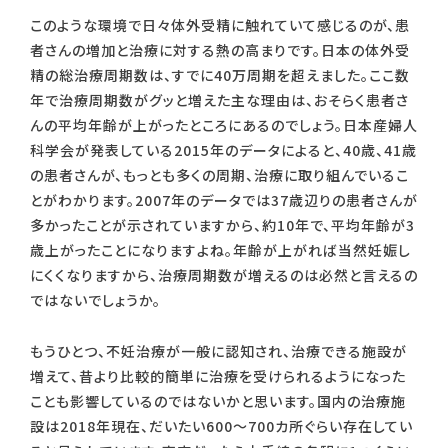
このような環境で日々体外受精に触れていて感じるのが、患
者さんの増加と治療に対する熱の高まりです。日本の体外受
精の総治療周期数は、すでに40万周期を超えました。ここ数
年で治療周期数がグッと増えた主な理由は、おそらく患者さ
んの平均年齢が上がったところにあるのでしょう。日本産婦人
科学会が発表している2015年のデータによると、40歳、41歳
の患者さんが、もっとも多くの周期、治療に取り組んでいるこ
とがわかります。2007年のデータでは37歳辺りの患者さんが
多かったことが示されていますから、約10年で、平均年齢が3
歳上がったことになりますよね。年齢が上がれば当然妊娠し
にくくなりますから、治療周期数が増えるのは必然と言えるの
ではないでしょうか。
もうひとつ、不妊治療が一般に認知され、治療できる施設が
増えて、昔より比較的簡単に治療を受けられるようになった
ことも影響しているのではないかと思います。国内の治療施
設は2018年現在、だいたい600～700カ所ぐらい存在してい