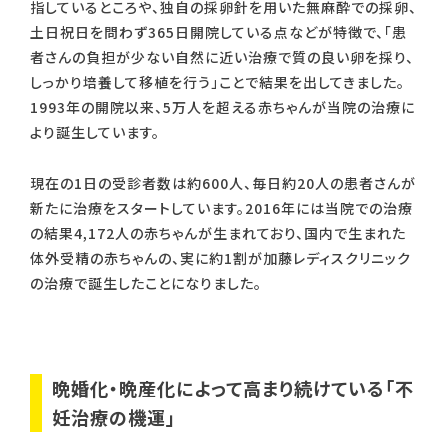
指しているところや、独自の採卵針を用いた無麻酔での採卵、
土日祝日を問わず365日開院している点などが特徴で、「患
者さんの負担が少ない自然に近い治療で質の良い卵を採り、
しっかり培養して移植を行う」ことで結果を出してきました。
1993年の開院以来、5万人を超える赤ちゃんが当院の治療に
より誕生しています。
現在の1日の受診者数は約600人、毎日約20人の患者さんが
新たに治療をスタートしています。2016年には当院での治療
の結果4,172人の赤ちゃんが生まれており、国内で生まれた
体外受精の赤ちゃんの、実に約1割が加藤レディスクリニック
の治療で誕生したことになりました。
晩婚化・晩産化によって高まり続けている「不
妊治療の機運」