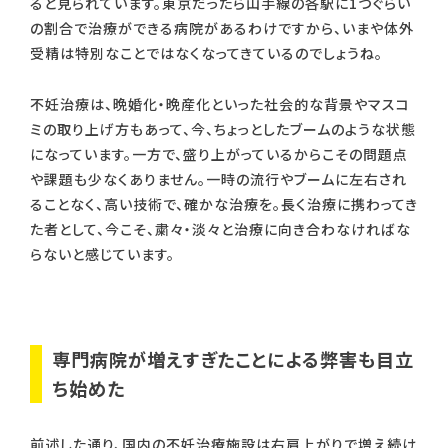
ると見られています。東京だったら山手線の各駅に1つぐらい
の割合で治療ができる病院があるわけですから、いまや体外
受精は特別なことではなくなってきているのでしょうね。
不妊治療は、晩婚化・晩産化といった社会的な背景やマスコ
ミの取り上げ方もあって、今、ちょっとしたブームのような状態
になっています。一方で、盛り上がっているからこその問題点
や課題も少なくありません。一時の流行やブームに左右され
ることなく、高い技術で、確かな治療を。長く治療に携わってき
た者として、今こそ、粛々・淡々と治療に向き合わなければな
らないと感じています。
専門病院が増えすぎたことによる弊害も目立
ち始めた
前述した通り、国内の不妊治療施設は右肩上がりで増え続け