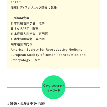
2013年
加藤レディスクリニック院長に就任
―所属学会等―
日本受精着床学会 理事
日本A-PART 理事
日本産婦人科学会 専門医
日本生殖医学会 専門医
臨床遺伝専門医
American Society for Reproductive Medicine
European Society of Human Reproduction and
Embryology など
Key words
キーワード
妊娠・出産
不妊治療