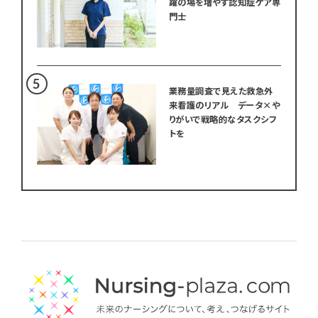
躍の場を増やす認知症ケア専
門士
業務量調査で見えた救急外
来看護のリアル データ×や
りがいで戦略的なタスクシフ
トを