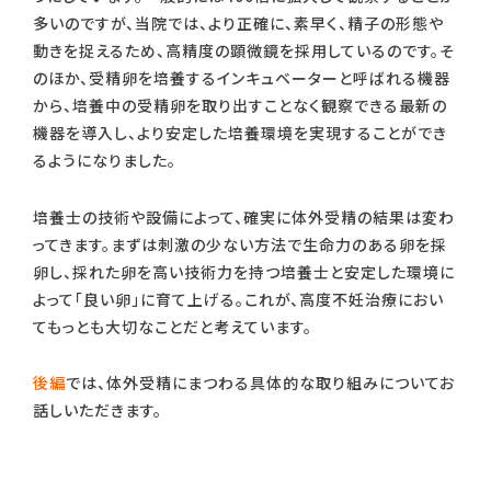
多いのですが、当院では、より正確に、素早く、精子の形態や
動きを捉えるため、高精度の顕微鏡を採用しているのです。そ
のほか、受精卵を培養するインキュベーターと呼ばれる機器
から、培養中の受精卵を取り出すことなく観察できる最新の
機器を導入し、より安定した培養環境を実現することができ
るようになりました。
培養士の技術や設備によって、確実に体外受精の結果は変わ
ってきます。まずは刺激の少ない方法で生命力のある卵を採
卵し、採れた卵を高い技術力を持つ培養士と安定した環境に
よって「良い卵」に育て上げる。これが、高度不妊治療におい
てもっとも大切なことだと考えています。
後編
では、体外受精にまつわる具体的な取り組みについてお
話しいただきます。