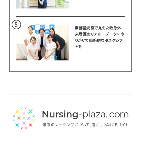
業務量調査で見えた救急外
来看護のリアル データ×や
りがいで戦略的なタスクシフ
トを