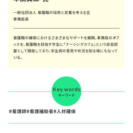
一般社団法人 看護職の採用と定着を考える会
事務局長
看護職の確保におけるさまざまなサポートを展開。事務局のオフ
ィスを、看護職を目指す学生に「ナーシングカフェ」という自習部
屋として開放しており、学生側の意見や状況を知る場にもなって
いる。
Key words
キーワード
看護師
看護補助者
人材確保