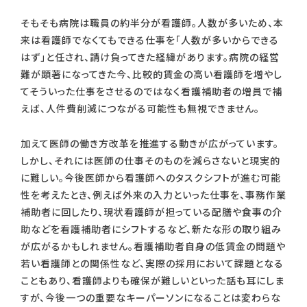
そもそも病院は職員の約半分が看護師。人数が多いため、本
来は看護師でなくてもできる仕事を「人数が多いからできる
はず」と任され、請け負ってきた経緯があります。病院の経営
難が顕著になってきた今、比較的賃金の高い看護師を増やし
てそういった仕事をさせるのではなく看護補助者の増員で補
えば、人件費削減につながる可能性も無視できません。
加えて医師の働き方改革を推進する動きが広がっています。
しかし、それには医師の仕事そのものを減らさないと現実的
に難しい。今後医師から看護師へのタスクシフトが進む可能
性を考えたとき、例えば外来の入力といった仕事を、事務作業
補助者に回したり、現状看護師が担っている配膳や食事の介
助などを看護補助者にシフトするなど、新たな形の取り組み
が広がるかもしれません。看護補助者自身の低賃金の問題や
若い看護師との関係性など、実際の採用において課題となる
こともあり、看護師よりも確保が難しいといった話も耳にしま
すが、今後一つの重要なキーパーソンになることは変わらな