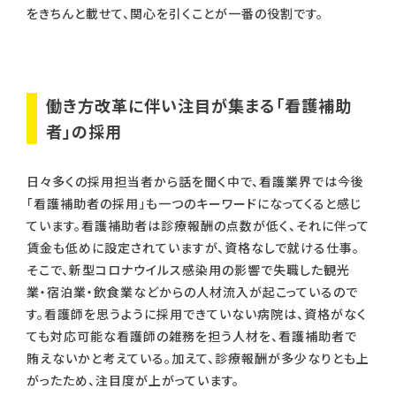
をきちんと載せて、関心を引くことが一番の役割です。
働き方改革に伴い注目が集まる「看護補助
者」の採用
日々多くの採用担当者から話を聞く中で、看護業界では今後
「看護補助者の採用」も一つのキーワードになってくると感じ
ています。看護補助者は診療報酬の点数が低く、それに伴って
賃金も低めに設定されていますが、資格なしで就ける仕事。
そこで、新型コロナウイルス感染用の影響で失職した観光
業・宿泊業・飲食業などからの人材流入が起こっているので
す。看護師を思うように採用できていない病院は、資格がなく
ても対応可能な看護師の雑務を担う人材を、看護補助者で
賄えないかと考えている。加えて、診療報酬が多少なりとも上
がったため、注目度が上がっています。