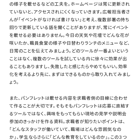
の様子を載せるなどの工夫を。ホームページは常に更新され
ていないと、アクセスされにくくなっていきます。広報担当者さ
んが「イベントがなければ書けない」と考え、複数部署の持ち
回りで更新している話を聞くことがありますが、常にイベント
を載せる必要はありません。今日の天気や花壇でどんな花が
咲いたか、職員食堂の様子や日替わりランチのメニューなど、
日常のことを伝えてみましょう。どのツールが一番よいという
ことはなく、複数のツールを試している内に徐々に効果が出
ることもありますし、失敗したと感じたらやめてもいい。効率
化を考えるより先に、まずはできるものから取り入れてみまし
ょう。
また、パンフレットは載せる内容を求職者側の目線に合わせ
て作ることが大切です。そもそもパンフレットは応募に直結す
るツールではなく、興味をもってもらい現地の見学や説明会
参加のきっかけを作る資料。求職者が知りたいポイントは、
「どんなスタッフが働いていて、職場はどんな雰囲気なの
か」、学生ならさらに「どんな教育をしているのか」。この３つ