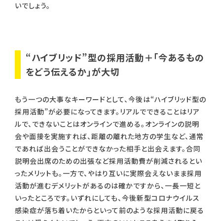
いでしょう。
“ハイブリッド”型の採用活動＋「今あるもの
をどう伝えるか」が大切
もう一つの大事なキーワードとして、今後は“ハイブリッド型の
採用活動”が必要になってきます。リアルでできることはリア
ルで、できないことはオンラインで進める。オンラインの説明
会や面接を実施すれば、距離の離れた地方の学生など、通常
であれば出会うことができなかった相手と出会えます。合同
説明会出席のための出張など採用活動費が削減されるとい
ったメリットも。一方で、やはり互いに実際会えないまま採用
活動が進むデメリットがあるのは確かですから、一長一短と
いったところです。いずれにしても、今後新型コロナウイルス
感染症が落ち着いたからといって前のような採用活動に戻る