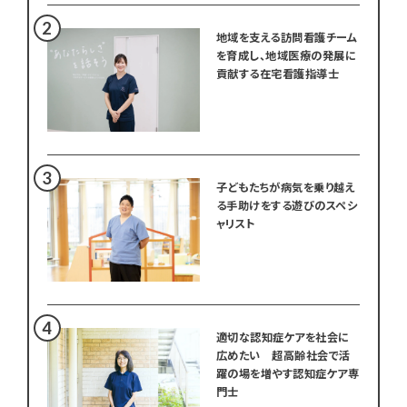
地域を支える訪問看護チーム
を育成し、地域医療の発展に
貢献する在宅看護指導士
子どもたちが病気を乗り越え
る手助けをする遊びのスペシ
ャリスト
適切な認知症ケアを社会に
広めたい 超高齢社会で活
躍の場を増やす認知症ケア専
門士