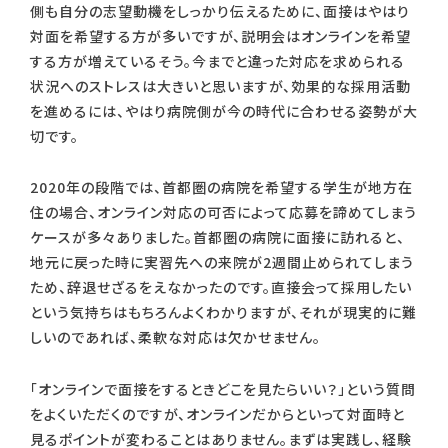
側も自分の志望動機をしっかり伝えるために、面接はやはり
対面を希望する方が多いですが、説明会はオンラインを希望
する方が増えているそう。今までと違った対応を求められる
状況へのストレスは大きいと思いますが、効果的な採用活動
を進めるには、やはり病院側が今の時代に合わせる姿勢が大
切です。
2020年の段階では、首都圏の病院を希望する学生が地方在
住の場合、オンライン対応の可否によって応募を諦めてしまう
ケースが多々ありました。首都圏の病院に面接に訪れると、
地元に戻った時に実習先への来院が2週間止められてしまう
ため、辞退せざるをえなかったのです。直接会って採用したい
という気持ちはもちろんよくわかりますが、それが現実的に難
しいのであれば、柔軟な対応は欠かせません。
「オンラインで面接をするときどこを見たらいい？」という質問
をよくいただくのですが、オンラインだからといって対面時と
見るポイントが変わることはありません。まずは実践し、経験