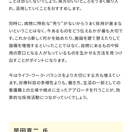
ことは恐らくないでしょう。両方のいいところをうまく取り入
れ、活用していくことをおすすめします。
同時に、病院に特別な“売り”がないからうまく採用が進まな
いということはなく、今あるものをどう伝えるかが最も大切で
す。これから新しく何かを始めたり、施設を建て替えたりして
設備を増強するといったことではなく、自院にあるものや採
用の窓口となる人がもっているものを生かせる方法を見つけ
出すことがポイントになります。
今はライフ・ワーク・バランスをより大切にする方も増えてい
ます。診療科目の多様性よりも、働き方。生活の一部としての
看護職との立場や視点に立ったアプローチを行うことが、効
果的な採用活動につながっていくでしょう。
早田真二