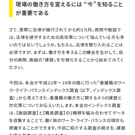
現場の働き方を変えるには “今”を知ること
が重要である
さて、実際に法律が施行されてから約2カ月。病院や施設で
は、法律を順守するための具体策について悩んでいる方も多
いのではないでしょうか。もちろん、法律を取り入れることは
必須ですが、まずは、働き方を考えるこの機会を生かして、自
分の病院、施設の「課題」を可視化することから始めてみてく
ださい。
今回は、本会が平成22年～29年の間に行った「看護職のワー
ク・ライフ・バランスインデックス調査（以下、インデックス調
査）」から見えてきた、看護職の働き方に関する4つの課題と
対応策についてお伝えいたします。本会のインデックス調査
は、【施設調査】と【職員調査】の2種類を組み合わせてデータ
を収集することで、働く側のワーク・ライフ・バランスの現状も
把握することができます。今回ご紹介する調査の視点を、課題