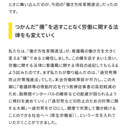
ときに舞い込んだのが、今回の「働き方改革関連法」だったの
です。
つかんだ“機”を逃すことなく労働に関する法
律をも変えていく
私たちは、「働き方改革関連法」が、看護職の働き方を大きく
変える“機”であると確信しました。この機を逃すまいと思い、
労働に関する法律に看護職に関する項目の追記してもらえる
よう試みたのです。まず私たちが取り組んだのは、「過労死等
防止対策推進法」でした。本会労働政策部が尽力し、この大
綱に『看護師等の夜勤対応を行う医療従事者の負担軽減の
ため、勤務間インターバルの確保などの配慮が図られるよう
に検討を進めていく』（「過労死などの防止のための対策に関
する大綱」～過労死をゼロにし、健康で充実して働き続ける
ことのできる社会へ～（厚生労働省））、という一文を入れて
いただくことができました。