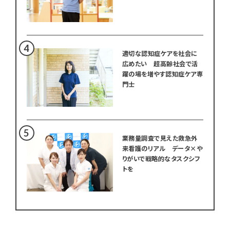
適切な認知症ケアを社会に
広めたい 超高齢社会で活
躍の場を増やす認知症ケア専
門士
業務量調査で見えた救急外
来看護のリアル データ×や
りがいで戦略的なタスクシフ
トを