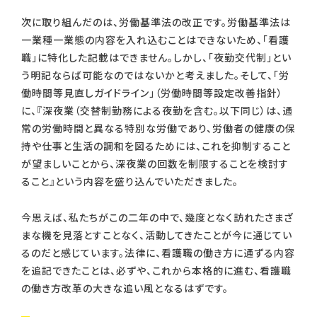
次に取り組んだのは、労働基準法の改正です。労働基準法は
一業種一業態の内容を入れ込むことはできないため、「看護
職」に特化した記載はできません。しかし、「夜勤交代制」とい
う明記ならば可能なのではないかと考えました。そして、「労
働時間等見直しガイドライン」（労働時間等設定改善指針）
に、『深夜業（交替制勤務による夜勤を含む。以下同じ）は、通
常の労働時間と異なる特別な労働であり、労働者の健康の保
持や仕事と生活の調和を図るためには、これを抑制すること
が望ましいことから、深夜業の回数を制限することを検討す
ること』という内容を盛り込んでいただきました。
今思えば、私たちがこの二年の中で、幾度となく訪れたさまざ
まな機を見落とすことなく、活動してきたことが今に通じてい
るのだと感じています。法律に、看護職の働き方に通ずる内容
を追記できたことは、必ずや、これから本格的に進む、看護職
の働き方改革の大きな追い風となるはずです。