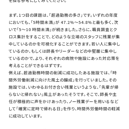
を探る参考にしてみてください。
まず、1つ目の課題は、「超過勤務の多さ」です。いずれの年度
においても、「5時間未満」が 47.2%～54.8%と最も多く、次
いで「5～10 時間未満」が続きました。さらに、職員調査とク
ロス集計をすることで、どのような立場のスタッフに残業が集
中しているのかを可視化することができます。若い人に集中し
ているのか、もしくは師長やリーダーなどの中堅層に集中し
ているのかで、より、それぞれの病院や施設にあった対応策を
考えることができるはずです。
例えば、超過勤務時間の削減に成功したある施設では、「時
間外労働削減に向けた風土の醸成」を行っていました。その
施設では、いわゆるお付き合い残業というような、「先輩が帰
らないと帰れない」風土があったそうです。そこで、師長や主
任が積極的に声をかけあったり、ノー残業デーを用いるなど
して「確実に定時で帰れる日」を作り、時間外労働時間の軽減
に成功しています。