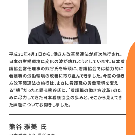
平成31年4月1日から、働き方改革関連法が順次施行され、
日本の労働環境に変化の波が訪れようとしています。日本看
護協会常任理事の熊谷氏を筆頭に、看護協会では精力的に
看護職の労働環境の改善に取り組んできました。今回の働き
方改革関連法の施行は、まさに看護職の労働環境を変え
る“機”だったと語る熊谷氏に、「看護職の働き方改革」のた
めに尽力してきた日本看護協会の歩みと、そこから見えてき
た課題についてお聞きしました。
熊谷 雅美