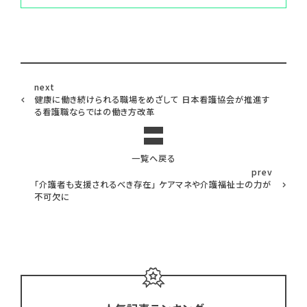
next
健康に働き続けられる職場をめざして 日本看護協会が推進す
る看護職ならではの働き方改革
一覧へ戻る
prev
「介護者も支援されるべき存在」 ケアマネや介護福祉士の力が
不可欠に