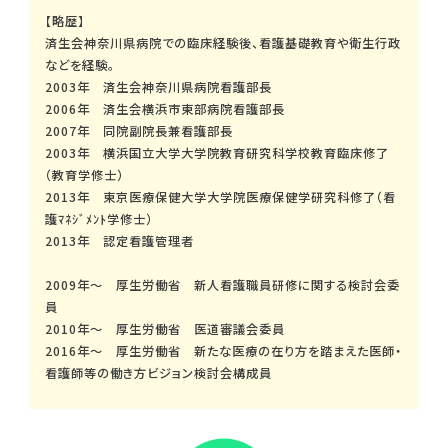
【略歴】
済生会神奈川県病院での臨床経験後、看護基礎教育や衛生行政
などを経験。
2003年 済生会神奈川県病院看護部長
2006年 済生会横浜市東部病院看護部長
2007年 同院副院長兼看護部長
2003年 横浜国立大学大学院教育研究科学校教育臨床修了
（教育学修士）
2013年 東京医療保健大学大学院医療保健学研究科修了（看
護ﾏﾈｼﾞﾒﾝﾄ学修士）
2013年 認定看護管理者
2009年～ 厚生労働省 新人看護職員研修に関する検討会委
員
2010年～ 厚生労働省 医道審議会委員
2016年～ 厚生労働省 新たな医療の在り方を踏まえた医師・
看護師等の働き方ビジョン検討会構成員