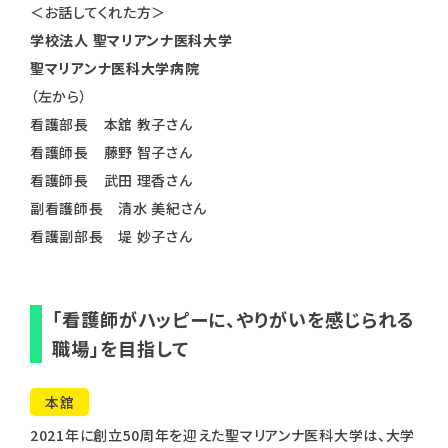
＜お話してくれた方＞
学校法人 聖マリアンナ医科大学
聖マリアンナ医科大学病院
（左から）
看護部長 本舘 教子さん
看護師長 藤野 智子さん
看護師長 武田 理香さん
副看護師長 清水 美紀さん
看護副部長 堤 妙子さん
「看護師がハッピーに、やりがいを感じられる
職場」を目指して
本舘
2021年に創立50周年を迎えた聖マリアンナ医科大学は、大学