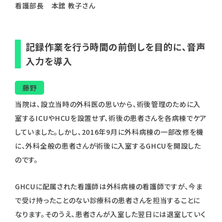
看護部長 本舘 教子さん
記録作業を行う時間の前倒しを目的に、音声
入力を導入
藤野
当院は、設立当時の外科医の思いから、術後管理のために入
室するICUやHCUを設置せず、術後の患者さんを各病棟でケア
していました。しかし、2016年9月に外科病棟の一部改修を機
に、外科全般の患者さんが術後に入室するGHCUを開設した
のです。
GHCUに配属された看護師は外科病棟の看護師ですが、今ま
で受け持ったことのない診療科の患者さんを担当することに
なります。そのうえ、患者さんが入室した翌日には退室していく