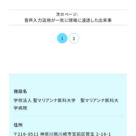
次のページ:
音声入力活用が一気に現場に浸透した出来事
1
2
施設名
学校法人 聖マリアンナ医科大学 聖マリアンナ医科大
学病院
住所
〒216-8511 神奈川県川崎市宮前区菅生 2-16-1