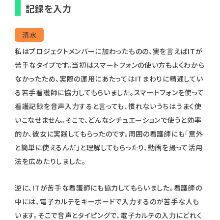
記録を入力
清水
私はプロジェクトメンバーに加わったものの、実を言えばITが
苦手なタイプです。当初はスマートフォンの使い方もよくわから
なかったため、実際の運用にあたってはITまわりに精通してい
る若手看護師に協力してもらいました。スマートフォンを使って
看護記録を音声入力すると言っても、慣れないうちはうまく使
いこなせません。そこで、どんなシチュエーションで使うと効率
的か、彼女に実践してもらったのです。周囲の看護師にも「意外
と簡単に使えるんだ」と理解してもらったり、動画を撮って活用
法を広めたりしました。
逆に、ITが苦手な看護師にも協力してもらいました。看護師の
中には、電子カルテをキーボードで入力するのが苦手な人も
います。そこで音声とタイピングで、電子カルテの入力にどれく