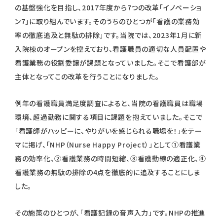
の基盤強化を目指し、2017年度から7つの改革「イノベーショ
ン7」に取り組んでいます。そのうちのひとつが「看護の業務効
率の徹底追及と無駄の排除」です。当院では、2023年1月に新
入院棟のオープンを控えており、看護職員の適切な人員配置や
看護業務の役割委譲が課題となっていました。そこで看護部が
主体となってこの改革を行うことになりました。
例年の看護職員満足度調査によると、当院の看護職員は職場
環境、超過勤務に関する項目に課題を抱えていました。そこで
「看護師がハッピーに、やりがいを感じられる職場を！」をテー
マに掲げ、「NHP（Nurse Happy Project）」として①看護業
務の効率化、②看護業務の時間短縮、③看護動線の適正化、④
看護業務の無駄の排除の4点を徹底的に追及することにしま
した。
その施策のひとつが、「看護記録の音声入力」です。NHPの推進