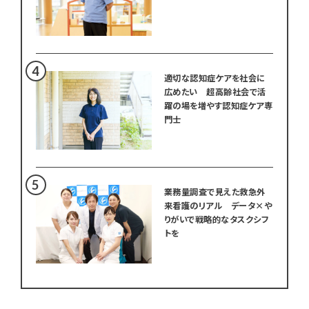
適切な認知症ケアを社会に
広めたい 超高齢社会で活
躍の場を増やす認知症ケア専
門士
業務量調査で見えた救急外
来看護のリアル データ×や
りがいで戦略的なタスクシフ
トを