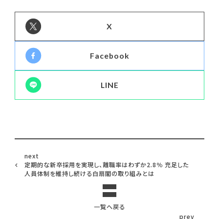
X
Facebook
LINE
next
定期的な新卒採用を実現し、離職率はわずか2.8％ 充足した
人員体制を維持し続ける白扇閣の取り組みとは
一覧へ戻る
prev