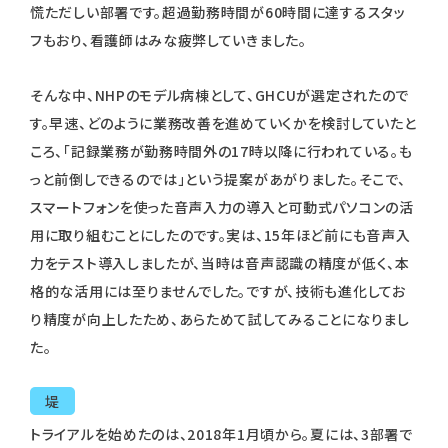
慌ただしい部署です。超過勤務時間が60時間に達するスタッ
フもおり、看護師はみな疲弊していきました。
そんな中、NHPのモデル病棟として、GHCUが選定されたので
す。早速、どのように業務改善を進めていくかを検討していたと
ころ、「記録業務が勤務時間外の17時以降に行われている。も
っと前倒しできるのでは」という提案があがりました。そこで、
スマートフォンを使った音声入力の導入と可動式パソコンの活
用に取り組むことにしたのです。実は、15年ほど前にも音声入
力をテスト導入しましたが、当時は音声認識の精度が低く、本
格的な活用には至りませんでした。ですが、技術も進化してお
り精度が向上したため、あらためて試してみることになりまし
た。
堤
トライアルを始めたのは、2018年1月頃から。夏には、3部署で