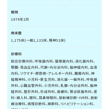
開院
1974年2月
病床数
1,175床(一般1,123床、精神52床)
診療科
総合診療内科、呼吸器内科、循環器内科、消化器内科、
腎臓・高血圧内科、代謝・内分泌内科、脳神経内科、血液
内科、リウマチ・膠原病・アレルギー内科、腫瘍内科、神
経精神科、小児科・新生児科、消化器･一般外科、呼吸器
外科、心臓血管外科、小児外科、乳腺・内分泌外科、脳神
経外科、整形外科、形成外科、皮膚科、腎泌尿器外科、産
科・婦人科、眼科、耳鼻咽喉科、放射線診断・IVR科、放射
線治療科、病理診断科、麻酔科、リハビリテーション科、