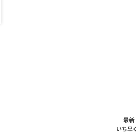
最新
いち早