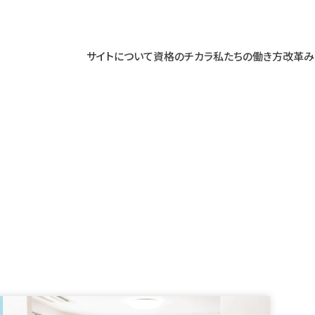
サイトについて
資格のチカラ
私たちの働き方改革
み