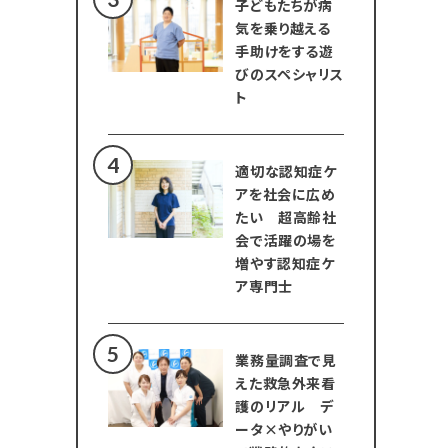
子どもたちが病
気を乗り越える
手助けをする遊
びのスペシャリス
ト
適切な認知症ケ
アを社会に広め
たい 超高齢社
会で活躍の場を
増やす認知症ケ
ア専門士
業務量調査で見
えた救急外来看
護のリアル デ
ータ×やりがい