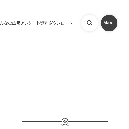
んなの広場
アンケート
資料ダウンロード
Menu