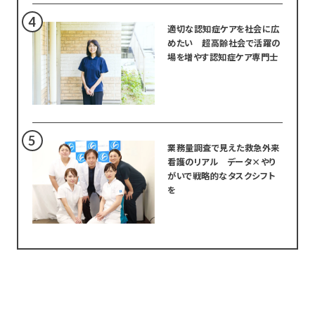
適切な認知症ケアを社会に広
めたい 超高齢社会で活躍の
場を増やす認知症ケア専門士
業務量調査で見えた救急外来
看護のリアル データ×やり
がいで戦略的なタスクシフト
を