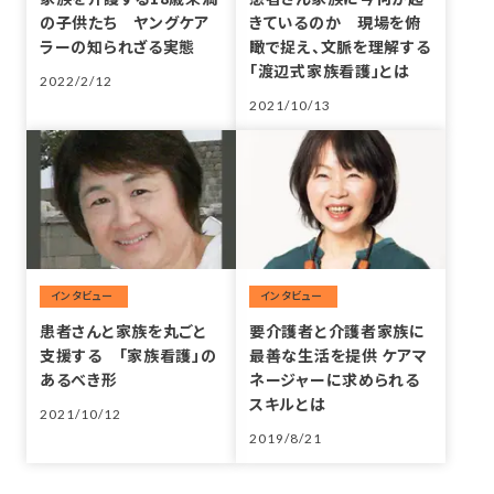
の子供たち ヤングケア
きているのか 現場を俯
ラーの知られざる実態
瞰で捉え、文脈を理解する
「渡辺式家族看護」とは
2022/2/12
2021/10/13
投稿
投稿
患者さんと家族を丸ごと
要介護者と介護者家族に
支援する 「家族看護」の
最善な生活を提供 ケアマ
あるべき形
ネージャーに求められる
スキルとは
2021/10/12
2019/8/21