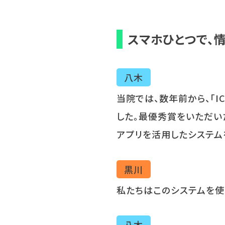
スマホひとつで、
八木
当院では、数年前から、「
I
した。最優秀賞をいただい
アプリを活用したシステム
黒川
私たちはこのシステムを使
八木