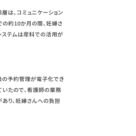
層は、コミュニケーション
での約
10
か月の間、妊婦さ
システムは産科での活用が
級の予約管理が電子化でき
ていたので、看護師の業務
があり、妊婦さんへの負担