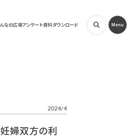
んなの広場
アンケート
資料ダウンロード
Menu
2024/4
と妊婦双方の利