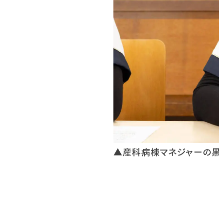
▲産科病棟マネジャーの