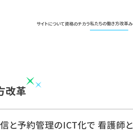
私たちの働き方改革
サイトについて
資格のチカラ
み
方改革
信と予約管理のICT化で 看護師