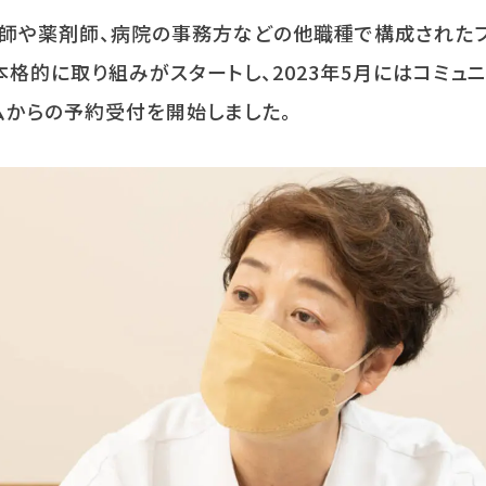
医師や薬剤師、病院の事務方などの他職種で構成された
本格的に取り組みがスタートし、
2023
年
5
月にはコミュニ
ムからの予約受付を開始しました。