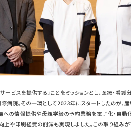
サービスを提供する」ことをミッションとし、医療・看護
際病院。その一環として
2023
年にスタートしたのが、産
妊婦への情報提供や母親学級の予約業務を電子化・自動
向上や印刷経費の削減も実現しました。この取り組みが