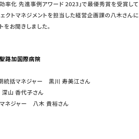
効率化 先進事例アワード
2023
」で最優秀賞を受賞して
ジェクトマネジメントを担当した経営企画課の八木さんに
トをお聞きしました。
 聖路加国際病院
期統括マネジャー 黒川 寿美江さん
 深山 香代子さん
トマネジャー 八木 貴裕さん