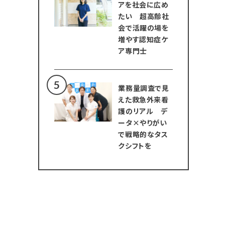
アを社会に広め
たい 超高齢社
会で活躍の場を
増やす認知症ケ
ア専門士
業務量調査で見
えた救急外来看
護のリアル デ
ータ×やりがい
で戦略的なタス
クシフトを