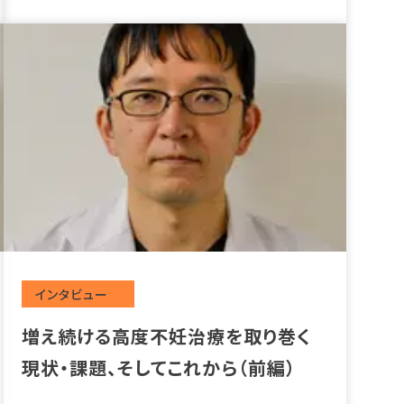
投稿
増え続ける高度不妊治療を取り巻く
現状・課題、そしてこれから（前編）