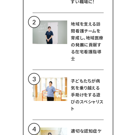
すい職場に！
地域を支える訪
問看護チームを
育成し、地域医療
の発展に貢献す
る在宅看護指導
士
子どもたちが病
気を乗り越える
手助けをする遊
びのスペシャリス
ト
適切な認知症ケ