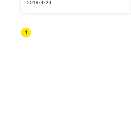
2018/4/24
1