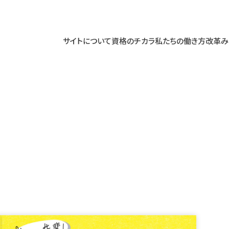
サイトについて
資格のチカラ
私たちの働き方改革
み