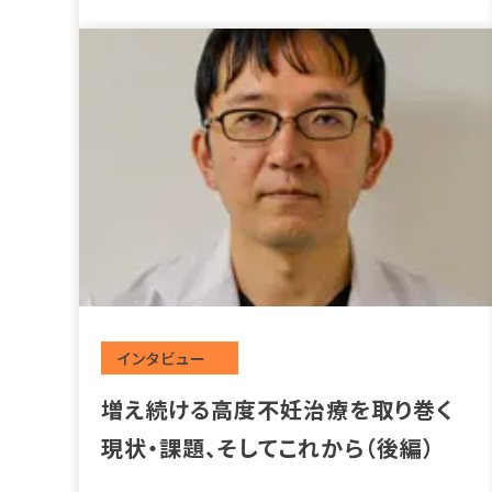
投稿
増え続ける高度不妊治療を取り巻く
現状・課題、そしてこれから（後編）