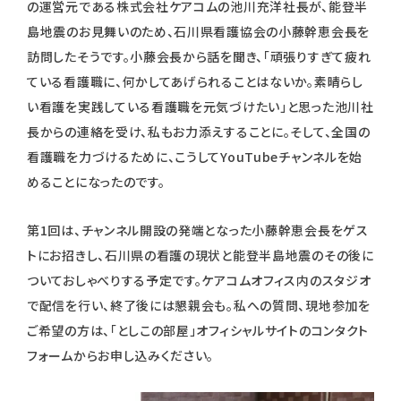
の運営元である株式会社ケアコムの池川充洋社長が、能登半
島地震のお見舞いのため、石川県看護協会の小藤幹恵会長を
訪問したそうです。小藤会長から話を聞き、「頑張りすぎて疲れ
ている看護職に、何かしてあげられることはないか。素晴らし
い看護を実践している看護職を元気づけたい」と思った池川社
長からの連絡を受け、私もお力添えすることに。そして、全国の
看護職を力づけるために、こうしてYouTubeチャンネルを始
めることになったのです。
第1回は、チャンネル開設の発端となった小藤幹恵会長をゲス
トにお招きし、石川県の看護の現状と能登半島地震のその後に
ついておしゃべりする予定です。ケアコムオフィス内のスタジオ
で配信を行い、終了後には懇親会も。私への質問、現地参加を
ご希望の方は、「としこの部屋」オフィシャルサイトのコンタクト
フォームからお申し込みください。