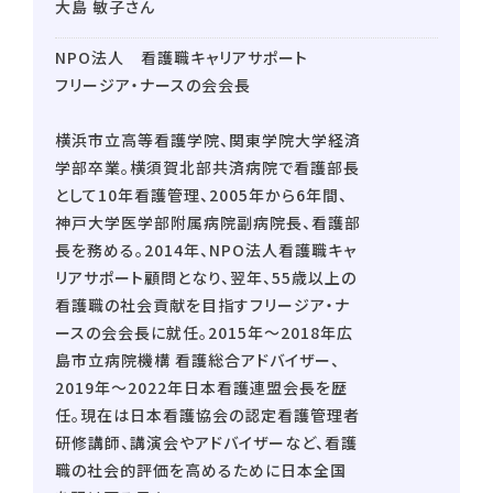
大島 敏子さん
NPO法人 看護職キャリアサポート
フリージア・ナースの会会長
横浜市立高等看護学院、関東学院大学経済
学部卒業。横須賀北部共済病院で看護部長
として10年看護管理、2005年から6年間、
神戸大学医学部附属病院副病院長、看護部
長を務める。2014年、NPO法人看護職キャ
リアサポート顧問となり、翌年、55歳以上の
看護職の社会貢献を目指すフリージア・ナ
ースの会会長に就任。2015年～2018年広
島市立病院機構 看護総合アドバイザー、
2019年～2022年日本看護連盟会長を歴
任。現在は日本看護協会の認定看護管理者
研修講師、講演会やアドバイザーなど、看護
職の社会的評価を高めるために日本全国