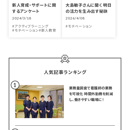
新人育成・サポートに関
大島敏子さんに聞く 明日
するアンケート
の活力を生み出す秘訣
2024/3/18
2026/4/08
アクティブラーニング
モチベーション
モチベーション
新人教育
人気記事ランキング
業務量調査で看護師の業務
を可視化 時間外勤務を削減
し、働きやすい職場に！