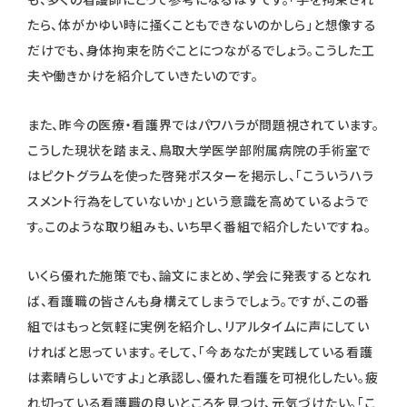
たら、体がかゆい時に掻くこともできないのかしら」と想像する
だけでも、身体拘束を防ぐことにつながるでしょう。こうした工
夫や働きかけを紹介していきたいのです。
また、昨今の医療・看護界ではパワハラが問題視されています。
こうした現状を踏まえ、鳥取大学医学部附属病院の手術室で
はピクトグラムを使った啓発ポスターを掲示し、「こういうハラ
スメント行為をしていないか」という意識を高めているようで
す。このような取り組みも、いち早く番組で紹介したいですね。
いくら優れた施策でも、論文にまとめ、学会に発表するとなれ
ば、看護職の皆さんも身構えてしまうでしょう。ですが、この番
組ではもっと気軽に実例を紹介し、リアルタイムに声にしてい
ければと思っています。そして、「今あなたが実践している看護
は素晴らしいですよ」と承認し、優れた看護を可視化したい。疲
れ切っている看護職の良いところを見つけ、元気づけたい。「こ