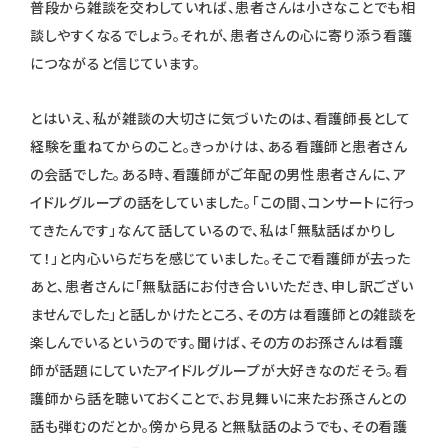
普段から雑談を交わしていれば、患者さんは小さなことでも相
談しやすくなるでしょう。それが、患者さんの心に寄り添う看護
につながると信じています。
とはいえ、私が雑談の大切さに気づいたのは、看護師長として
経験を重ねてからのこと。きっかけは、ある看護師と患者さん
の会話でした。ある時、看護師がご年配の男性患者さんに、ア
イドルグループの話をしていました。「この間、コンサートに行っ
てきたんです」なんて話しているので、私は「無駄話ばかりし
て！」と内心いらだちを感じていました。そこで看護師が去った
あと、患者さんに「無駄話にお付き合いいただき、申し訳ござい
ませんでした」と話しかけたところ、その方は看護師との雑談を
楽しんでいるというのです。聞けば、その方のお孫さんは看護
師が話題にしていたアイドルグループが大好きなのだそう。看
護師から話を聴いておくことで、お見舞いに来たお孫さんとの
話も弾むのだとか。傍から見ると無駄話のようでも、その看護