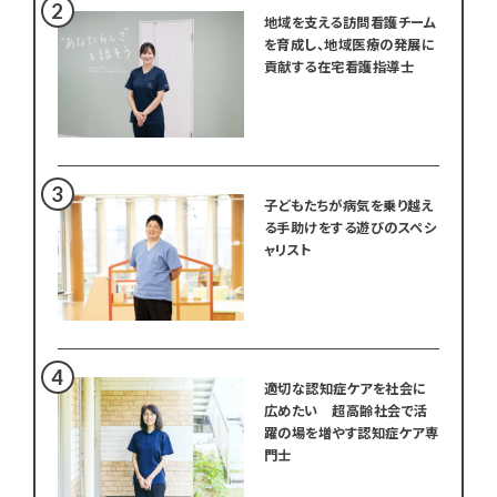
地域を支える訪問看護チーム
を育成し、地域医療の発展に
貢献する在宅看護指導士
子どもたちが病気を乗り越え
る手助けをする遊びのスペシ
ャリスト
適切な認知症ケアを社会に
広めたい 超高齢社会で活
躍の場を増やす認知症ケア専
門士