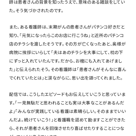
師は患者さんの背景を知ったうえで、意味のある雑談をしてい
た。そう気づかされたのです。
また、ある看護師は、末期がんの患者さんがパチンコ好きだと
知り、「元気になったらこのお店に行こうね」と近所のパチンコ
店のチラシを渡したそうです。その方が亡くなったあと、奥様が
病院に挨拶にいらして「夫はあのチラシを大事にして、枕の下
にずっと入れていたんです。だから、お棺にも入れてあげまし
た」と伝えられたそう。その看護師は「患者さんがそんなに喜ん
でくれていたとは」と涙ながらに、思い出を語ってくれました。
配信では、こうしたエピソードもお伝えしていこうと思っていま
す。「一見無駄だと思われることも実は大事なことがあるんだ
よ」「みんなが実践している看護は素晴らしい。そのままでいい
んだよ。続けていこう！」と看護職を認めて励ますことができた
ら、それが患者さんを回復させたり喜ばせたりすることにつな