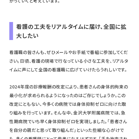
がっていくと考えています。
看護の工夫をリアルタイムに届け、全国に拡
大したい
看護職の皆さんも、ぜひメールやお手紙で番組に参加してくだ
さい。日頃、看護の現場で行なっている小さな工夫を、リアルタ
イムに声にして全国の看護職に広げていけたらうれしいです。
2024年度の診療報酬の改定により、患者さんの身体的拘束の
最小化が求められるようになったのはご存じでしょうか。この
改定にともない、今多くの病院では身体抑制ゼロに向けた取
り組みを行っています。そんな中、金沢大学附属病院では、急
性期病院でいち早く身体抑制ゼロを実現しました。「患者さん
を自分の親だと思って取り組んだ」といった些細な心がけで
も、多くの看護師にとって参考になるはずです。「手を拘束され