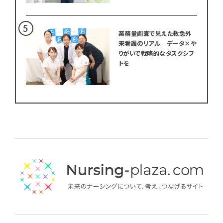
業務量調査で見えた救急外
来看護のリアル データ×や
りがいで戦略的なタスクシフ
トを