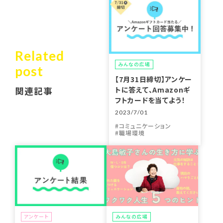
Related
みんなの広場
post
【7月31日締切】アンケー
トに答えて、Amazonギ
関連記事
フトカードを当てよう！
2023/7/01
コミュニケーション
職場環境
アンケート
みんなの広場