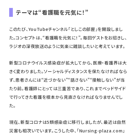
テーマは“看護職を元気に！”
このたび、YouTubeチャンネル「としこの部屋」を開設しまし
た。コンセプトは、“看護職を元気に！”。毎回ゲストをお招きし、
ラジオの深夜放送のように気楽に雑談したいと考えています。
新型コロナウイルス感染症が拡大してから、医療・看護界は大
きく変わりました。ソーシャルディスタンスを保たなければなら
ず、患者さんには“近づかない”“話さない”“接触しない”が当
たり前。看護師にとっては三重苦であり、これまでベッドサイド
で行ってきた看護を根本から見直さなければなりませんでし
た。
現在、新型コロナは5類感染症に移行しましたが、最近は自然
災害も相次いでいます。こうした中、「Nursing-plaza.com」