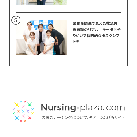
業務量調査で見えた救急外
来看護のリアル データ×や
りがいで戦略的なタスクシフ
トを