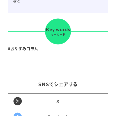
など
Key words
キーワード
おやすみコラム
SNSでシェアする
X