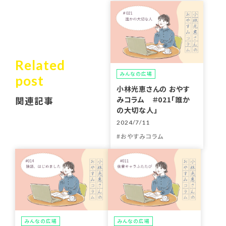
Related
みんなの広場
post
小林光恵さんの おやす
みコラム ＃021「誰か
関連記事
の大切な人」
2024/7/11
おやすみコラム
みんなの広場
みんなの広場