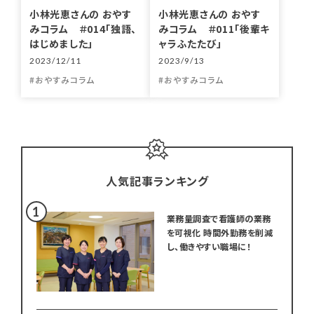
小林光恵さんの おやす
小林光恵さんの おやす
みコラム ＃014「独語、
みコラム ＃011「後輩キ
はじめました」
ャラふたたび」
2023/12/11
2023/9/13
おやすみコラム
おやすみコラム
人気記事ランキング
業務量調査で看護師の業務
を可視化 時間外勤務を削減
し、働きやすい職場に！