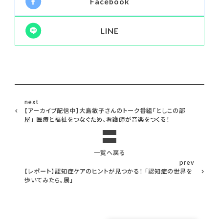
Facebook
LINE
next
【アーカイブ配信中】大島敏子さんのトーク番組「としこの部
屋」 医療と福祉をつなぐため、看護師が音楽をつくる！
一覧へ戻る
prev
【レポート】認知症ケアのヒントが見つかる！ 「認知症の世界を
歩いてみたら。展」