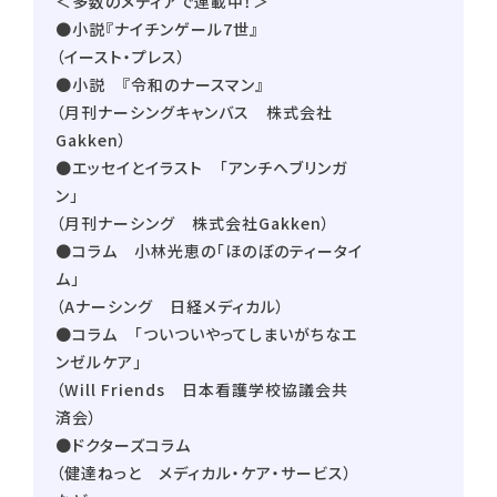
＜多数のメディアで連載中！＞
●小説『ナイチンゲール7世』
（イースト・プレス）
●小説 『令和のナースマン』
（月刊ナーシングキャンバス 株式会社
Gakken）
●エッセイとイラスト 「アンチヘブリンガ
ン」
（月刊ナーシング 株式会社Gakken）
●コラム 小林光恵の「ほのぼのティータイ
ム」
（Aナーシング 日経メディカル）
●コラム 「ついついやってしまいがちなエ
ンゼルケア」
（Will Friends 日本看護学校協議会共
済会）
●ドクターズコラム
（健達ねっと メディカル・ケア・サービス）