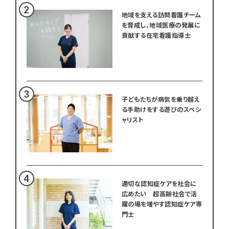
地域を支える訪問看護チーム
を育成し、地域医療の発展に
貢献する在宅看護指導士
子どもたちが病気を乗り越え
る手助けをする遊びのスペシ
ャリスト
適切な認知症ケアを社会に
広めたい 超高齢社会で活
躍の場を増やす認知症ケア専
門士