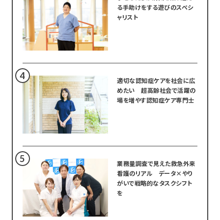
る手助けをする遊びのスペシ
ャリスト
適切な認知症ケアを社会に広
めたい 超高齢社会で活躍の
場を増やす認知症ケア専門士
業務量調査で見えた救急外来
看護のリアル データ×やり
がいで戦略的なタスクシフト
を