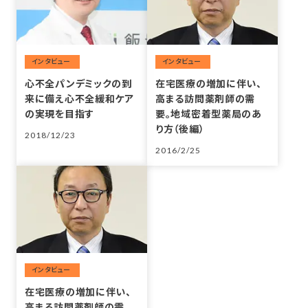
投稿
投稿
心不全パンデミックの到
在宅医療の増加に伴い、
来に備え心不全緩和ケア
高まる訪問薬剤師の需
の実現を目指す
要。地域密着型薬局のあ
り方（後編）
2018/12/23
2016/2/25
投稿
在宅医療の増加に伴い、
高まる訪問薬剤師の需