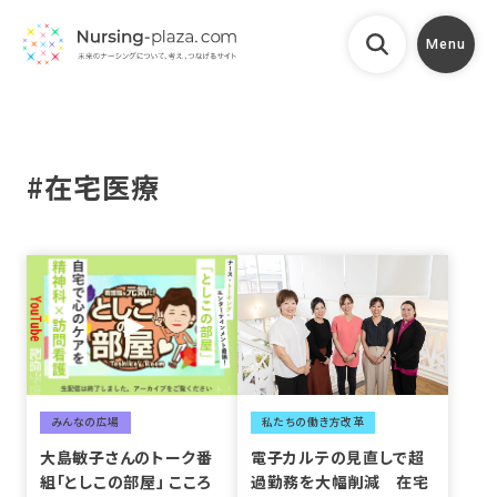
Menu
#在宅医療
みんなの広場
私たちの働き方改革
大島敏子さんのトーク番
電子カルテの見直しで超
組「としこの部屋」 こころ
過勤務を大幅削減 在宅