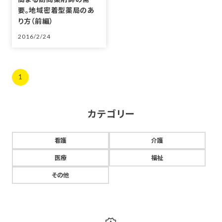
要。地域密着型薬局のあ
り方（前編）
2016/2/24
1
カテゴリー
看護
介護
医療
福祉
その他