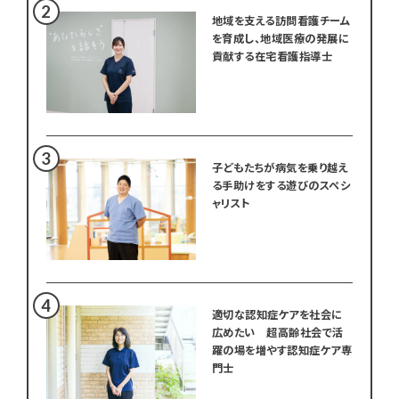
地域を支える訪問看護チーム
を育成し、地域医療の発展に
貢献する在宅看護指導士
子どもたちが病気を乗り越え
る手助けをする遊びのスペシ
ャリスト
適切な認知症ケアを社会に
広めたい 超高齢社会で活
躍の場を増やす認知症ケア専
門士