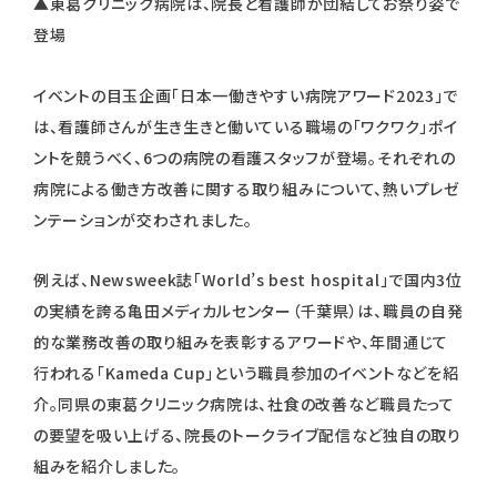
▲東葛クリニック病院は、院長と看護師が団結してお祭り姿で
登場
イベントの目玉企画「日本一働きやすい病院アワード2023」で
は、看護師さんが生き生きと働いている職場の「ワクワク」ポイ
ントを競うべく、6つの病院の看護スタッフが登場。それぞれの
病院による働き方改善に関する取り組みについて、熱いプレゼ
ンテーションが交わされました。
例えば、Newsweek誌「World’s best hospital」で国内3位
の実績を誇る亀田メディカルセンター（千葉県）は、職員の自発
的な業務改善の取り組みを表彰するアワードや、年間通じて
行われる「Kameda Cup」という職員参加のイベントなどを紹
介。同県の東葛クリニック病院は、社食の改善など職員たって
の要望を吸い上げる、院長のトークライブ配信など独自の取り
組みを紹介しました。