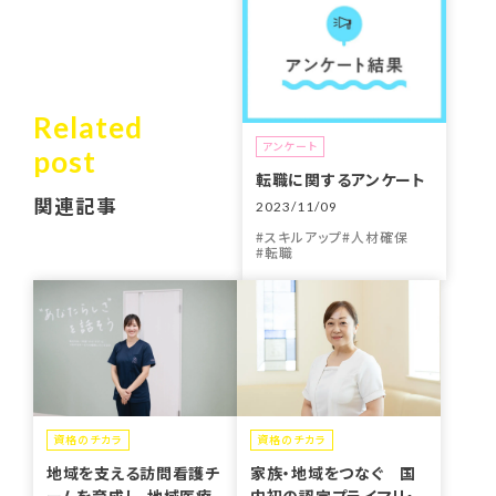
Related
アンケート
post
転職に関するアンケート
関連記事
2023/11/09
スキルアップ
人材確保
転職
資格のチカラ
資格のチカラ
地域を支える訪問看護チ
家族・地域をつなぐ 国
ームを育成し、地域医療
内初の認定プライマリ・