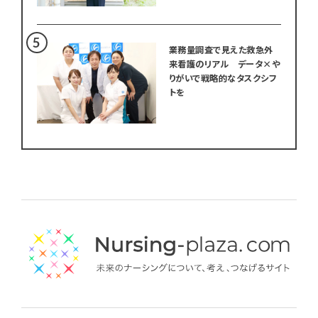
業務量調査で見えた救急外
来看護のリアル データ×や
りがいで戦略的なタスクシフ
トを