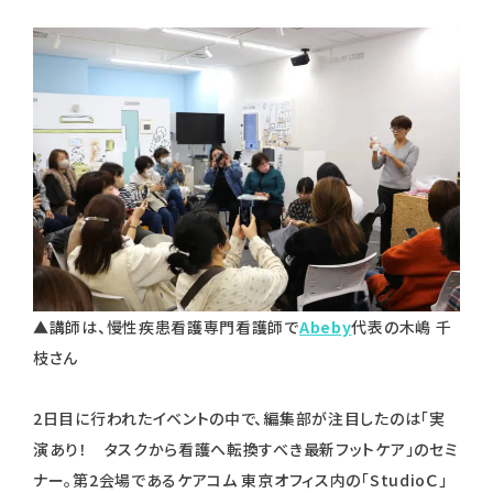
▲講師は、慢性疾患看護専門看護師で
Abeby
代表の木嶋 千
枝さん
2日目に行われたイベントの中で、編集部が注目したのは「実
演あり！ タスクから看護へ転換すべき最新フットケア」のセミ
ナー。第2会場であるケアコム 東京オフィス内の「StudioＣ」