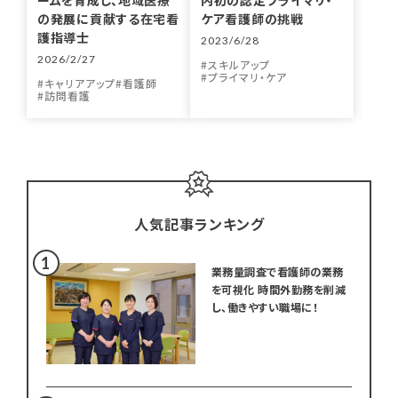
の発展に貢献する在宅看
ケア看護師の挑戦
護指導士
2023/6/28
2026/2/27
スキルアップ
プライマリ・ケア
キャリアアップ
看護師
訪問看護
人気記事ランキング
業務量調査で看護師の業務
を可視化 時間外勤務を削減
し、働きやすい職場に！