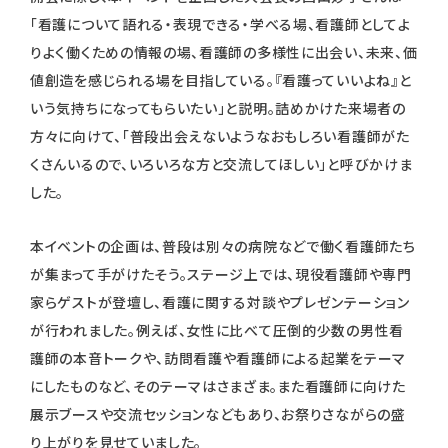
「看護について語れる・表現できる・学べる場、看護師としてよ
りよく働くための情報の場、看護師の多様性に出会い、未来、価
値創造を感じられる場を目指している。『看護っていいよね』と
いう気持ちになってもらいたい」と説明。詰めかけた来場者の
方々に向けて、「普段出会えないようなおもしろい看護師がた
くさんいるので、いろいろな方と交流してほしい」と呼びかけま
した。
本イベントの企画は、普段は別々の病院などで働く看護師たち
が集まって手がけたそう。ステージ上では、現役看護師や専門
家らゲストが登壇し、看護に関する対談やプレゼンテーション
が行われました。例えば、女性に比べて圧倒的少数の男性看
護師の本音トークや、訪問看護や看護師による起業をテーマ
にしたものなど、そのテーマはさまざま。また看護師に向けた
展示ブースや交流セッションなどもあり、お祭りさながらの盛
り上がりを見せていました。