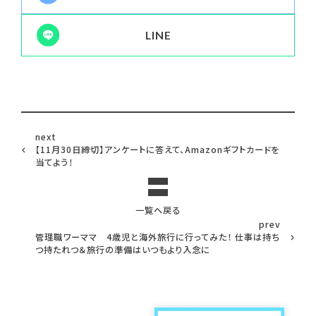
LINE
next
【11月30日締切】アンケートに答えて、Amazonギフトカードを
当てよう！
一覧へ戻る
prev
管理職ワーママ 4歳児と海外旅行に行ってみた！ 仕事は持ち
つ持たれつ＆旅行の準備はいつもより入念に