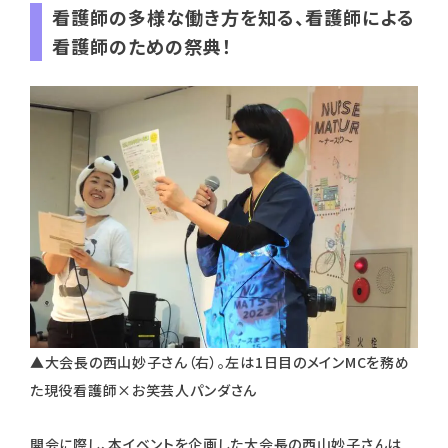
看護師の多様な働き方を知る、看護師による
看護師のための祭典！
▲大会長の西山妙子さん（右）。左は1日目のメインMCを務め
た現役看護師×お笑芸人パンダさん
開会に際し、本イベントを企画した大会長の西山妙子さんは