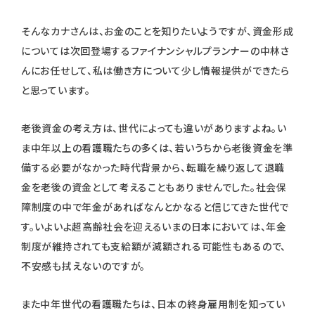
そんなカナさんは、お金のことを知りたいようですが、資金形成
については次回登場するファイナンシャルプランナーの中林さ
んにお任せして、私は働き方について少し情報提供ができたら
と思っています。
老後資金の考え方は、世代によっても違いがありますよね。い
ま中年以上の看護職たちの多くは、若いうちから老後資金を準
備する必要がなかった時代背景から、転職を繰り返して退職
金を老後の資金として考えることもありませんでした。社会保
障制度の中で年金があればなんとかなると信じてきた世代で
す。いよいよ超高齢社会を迎えるいまの日本においては、年金
制度が維持されても支給額が減額される可能性もあるので、
不安感も拭えないのですが。
また中年世代の看護職たちは、日本の終身雇用制を知ってい