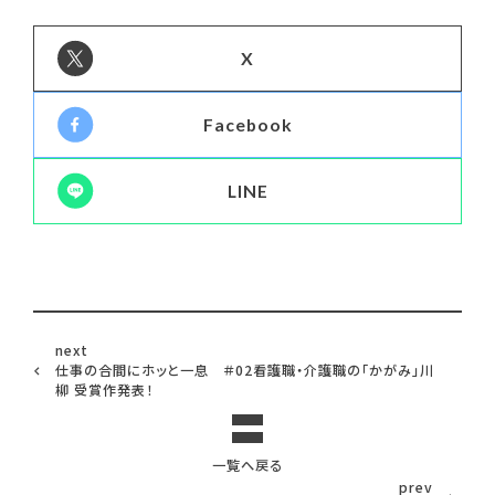
X
Facebook
LINE
next
仕事の合間にホッと一息 ＃02看護職・介護職の「かがみ」川
柳 受賞作発表！
一覧へ戻る
prev