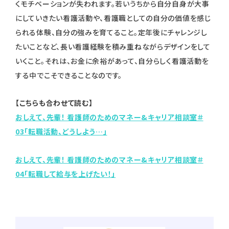
くモチベーションが失われます。若いうちから自分自身が大事
にしていきたい看護活動や、看護職としての自分の価値を感じ
られる体験、自分の強みを育てること。定年後にチャレンジし
たいことなど、長い看護経験を積み重ねながらデザインをして
いくこと。それは、お金に余裕があって、自分らしく看護活動を
する中でこそできることなのです。
【こちらも合わせて読む】
おしえて、先輩！ 看護師のためのマネー&キャリア相談室＃
03「転職活動、どうしよう…」
おしえて、先輩！ 看護師のためのマネー&キャリア相談室＃
04「転職して給与を上げたい！」