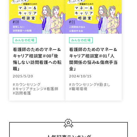
みんなの広場
みんなの広場
看護師のためのマネー&
看護師のためのマネー&
キャリア相談室＃08「後
キャリア相談室＃01「人
悔しない訪問看護への転
間関係の悩み&傷病手当
職」
金」
2025/5/20
2024/10/15
カウンセリング
カウンセリング
励まし
キャリアチェンジ
看護師
職場環境
訪問看護
人気記事ランキング