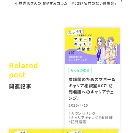
小林光恵さんの おやすみコラム ＃028「名前のない食事会」
Related
みんなの広場
post
看護師のためのマネー&
キャリア相談室＃07「訪
関連記事
問看護へのキャリアチェ
ンジ」
2025/4/15
カウンセリング
キャリアチェンジ
看護師
訪問看護