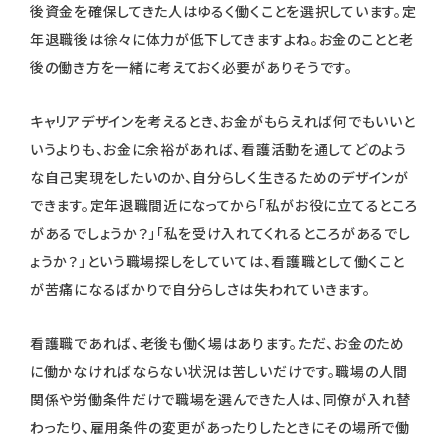
後資金を確保してきた人はゆるく働くことを選択しています。定
年退職後は徐々に体力が低下してきますよね。お金のことと老
後の働き方を一緒に考えておく必要がありそうです。
キャリアデザインを考えるとき、お金がもらえれば何でもいいと
いうよりも、お金に余裕があれば、看護活動を通してどのよう
な自己実現をしたいのか、自分らしく生きるためのデザインが
できます。定年退職間近になってから「私がお役に立てるところ
があるでしょうか？」「私を受け入れてくれるところがあるでし
ょうか？」という職場探しをしていては、看護職として働くこと
が苦痛になるばかりで自分らしさは失われていきます。
看護職であれば、老後も働く場はあります。ただ、お金のため
に働かなければならない状況は苦しいだけです。職場の人間
関係や労働条件だけで職場を選んできた人は、同僚が入れ替
わったり、雇用条件の変更があったりしたときにその場所で働