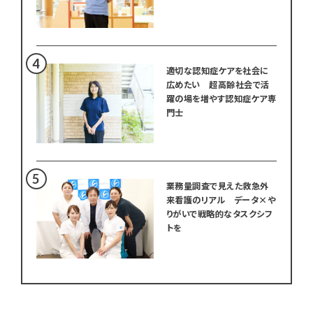
適切な認知症ケアを社会に
広めたい 超高齢社会で活
躍の場を増やす認知症ケア専
門士
業務量調査で見えた救急外
来看護のリアル データ×や
りがいで戦略的なタスクシフ
トを